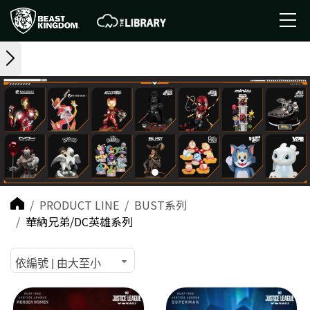
PRODUCT LINE
BUST系列
華納兄弟/DC英雄系列
依編號 | 由大至小