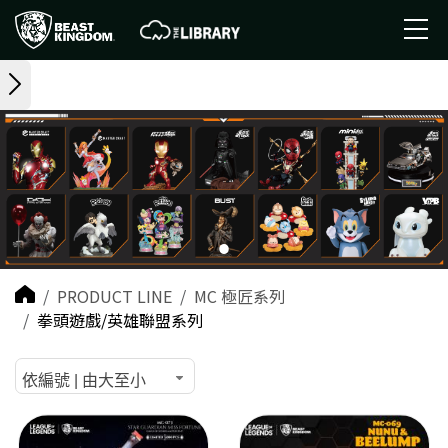
PRODUCT LINE
MC 極匠系列
拳頭遊戲/英雄聯盟系列
依編號 | 由大至小