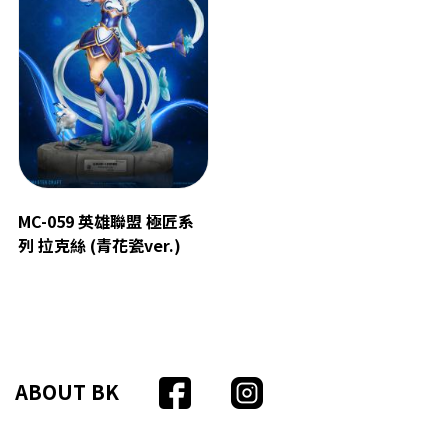
MC-059 英雄聯盟 極匠系
列 拉克絲 (青花瓷ver.)
ABOUT BK