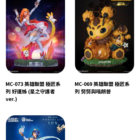
MC-073 英雄聯盟 極匠系
MC-069 英雄聯盟 極匠系
列 好運姊 (星之守護者
列 努努與嗡朗普
ver.)