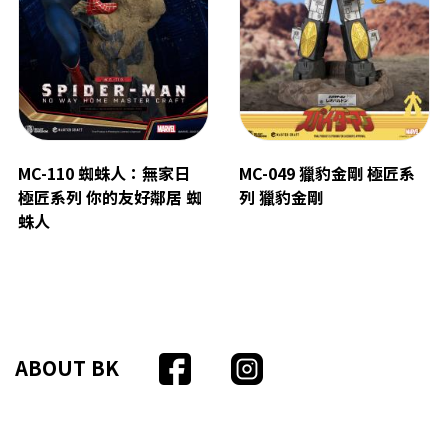
MC-110 蜘蛛人：無家日
MC-049 獵豹金剛 極匠系
極匠系列 你的友好鄰居 蜘
列 獵豹金剛
蛛人
ABOUT BK