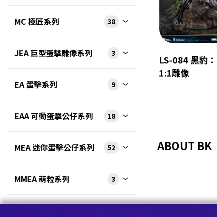
MC 極匠系列
38
JEA 巨型蛋擊雕像系列
3
LS-084 黑豹
1:1雕像
EA 蛋擊系列
9
EAA 可動蛋擊公仔系列
18
ABOUT BK
MEA 迷你蛋擊公仔系列
52
MMEA 萌粒系列
3
EAF 蛋擊磁浮系列
6