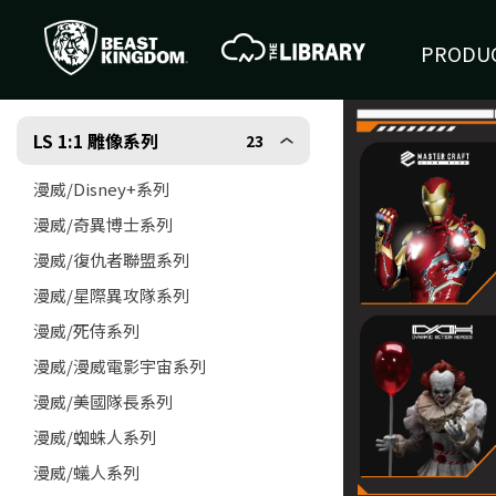
PRODUC
LS 1:1 雕像系列
23
漫威/Disney+系列
漫威/奇異博士系列
漫威/復仇者聯盟系列
漫威/星際異攻隊系列
漫威/死侍系列
漫威/漫威電影宇宙系列
漫威/美國隊長系列
漫威/蜘蛛人系列
漫威/蟻人系列