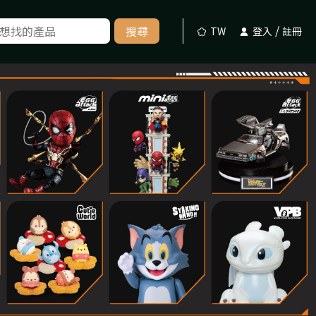
/
搜尋
TW
登入
註冊