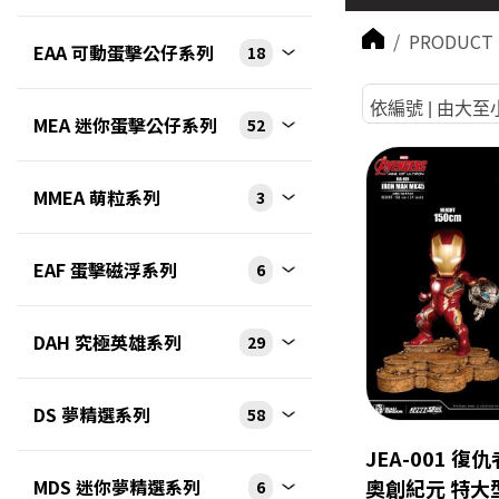
PRODUCT 
EAA 可動蛋擊公仔系列
18
依編號 | 由大至
MEA 迷你蛋擊公仔系列
52
MMEA 萌粒系列
3
EAF 蛋擊磁浮系列
6
DAH 究極英雄系列
29
DS 夢精選系列
58
JEA-001 復
MDS 迷你夢精選系列
奧創紀元 特大
6