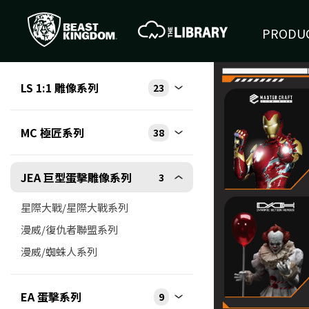
PRODUC
LS 1:1 雕像系列
23
MC 極匠系列
38
JEA 巨型蛋擊雕像系列
3
星際大戰/星際大戰系列
漫威/復仇者聯盟系列
漫威/蜘蛛人系列
EA 蛋擊系列
9