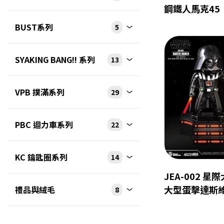
鋼鐵人馬克45
BUST系列
5
SYAKING BANG!! 系列
13
VPB 撲滿系列
29
PBC 迴力車系列
22
KC 鑰匙圈系列
14
JEA-002 星
大型蛋擊達斯
禮品與絨毛
8