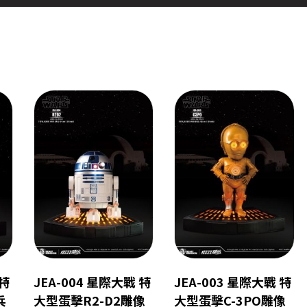
 特
JEA-004 星際大戰 特
JEA-003 星際大戰 特
兵
大型蛋擊R2-D2雕像
大型蛋擊C-3PO雕像