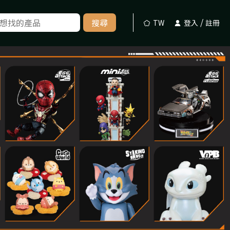
/
搜尋
TW
登入
註冊