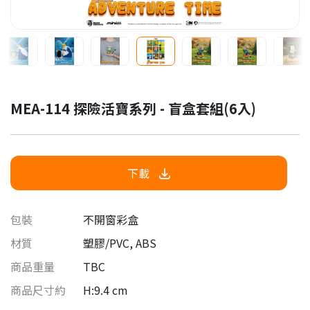
MEA-114 探險活寶系列 - 盲盒套組(6入)
下載
包裝
不開窗彩盒
材質
塑膠/PVC, ABS
商品重量
TBC
商品尺寸約
H:9.4 cm