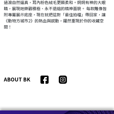
過渡自然逼真，耳內粉色絨毛更顯柔和。炯炯有神的大眼
睛，展現她樂觀積極、永不退縮的精神面貌。 每款雕像皆
附專屬展示底座，現在就把這對「最佳拍檔」帶回家，讓
《動物方城市2》的熱血與感動，躍然重現於你的收藏空
間！
ABOUT BK