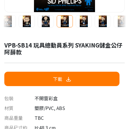
VPB-SB14 玩具總動員系列 SYAKING儲金公仔
阿薛款
下載
包裝
不開窗彩盒
材質
塑膠/PVC, ABS
商品重量
TBC
商品尺寸約
H:48.3 cm