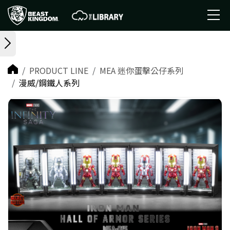
PRODUCT LINE
MEA 迷你蛋擊公仔系列
漫威/鋼鐵人系列