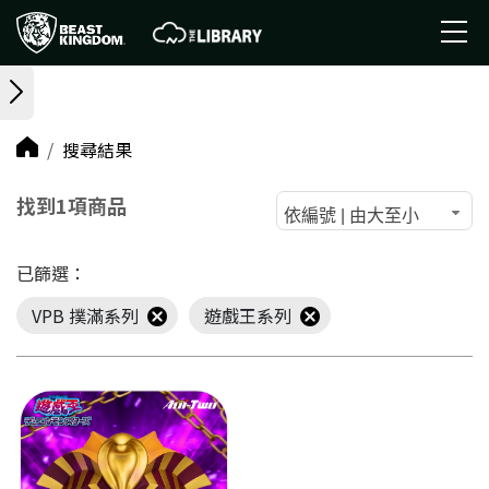
搜尋結果
找到1項商品
依編號 | 由大至小
已篩選：
VPB 撲滿系列
遊戲王系列