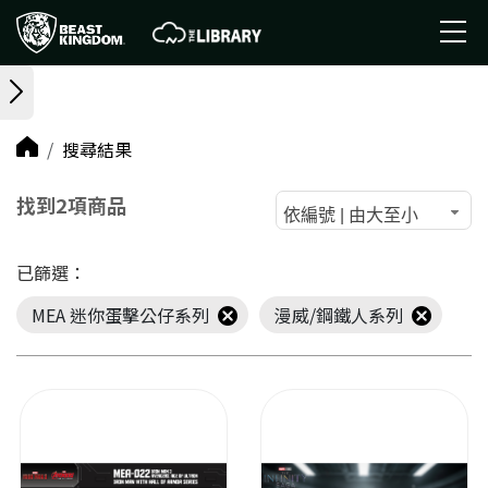
搜尋結果
找到2項商品
依編號 | 由大至小
已篩選：
MEA 迷你蛋擊公仔系列
漫威/鋼鐵人系列