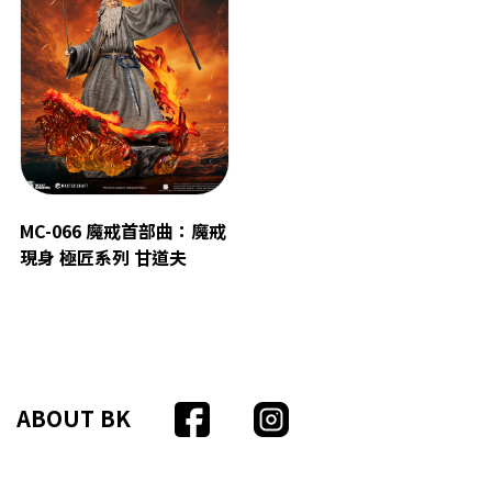
MC-066 魔戒首部曲：魔戒
現身 極匠系列 甘道夫
ABOUT BK