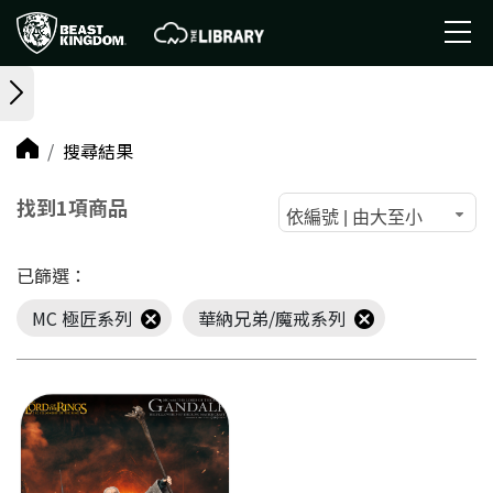
搜尋結果
找到1項商品
依編號 | 由大至小
已篩選：
MC 極匠系列
華納兄弟/魔戒系列