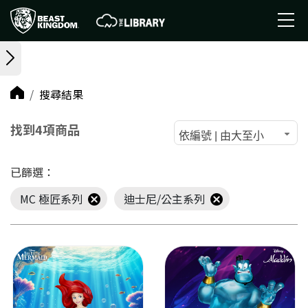
搜尋結果
找到4項商品
依編號 | 由大至小
已篩選：
MC 極匠系列
迪士尼/公主系列