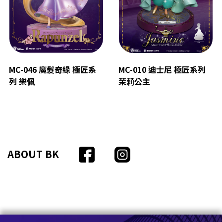
MC-046 魔髮奇緣 極匠系
MC-010 迪士尼 極匠系列
列 樂佩
茉莉公主
ABOUT BK