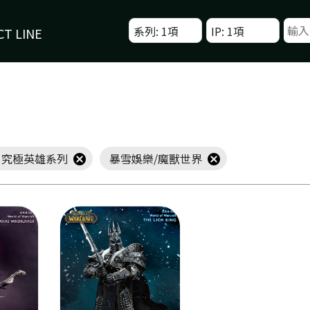
系列: 1項
IP: 1項
T LINE
H 究極英雄系列
暴雪娛樂/魔獸世界