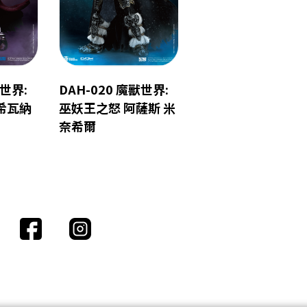
獸世界:
DAH-020 魔獸世界:
希瓦納
巫妖王之怒 阿薩斯 米
奈希爾