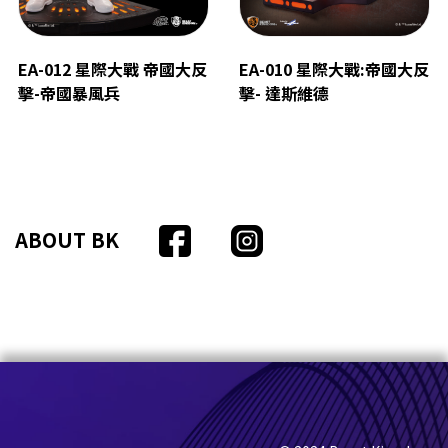
EA-012 星際大戰 帝國大反
EA-010 星際大戰:帝國大反
擊-帝國暴風兵
擊- 達斯維德
ABOUT BK